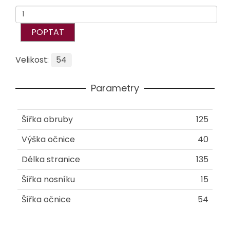
POPTAT
Velikost:
54
Parametry
Šířka obruby
125
Výška očnice
40
Délka stranice
135
Šířka nosníku
15
Šířka očnice
54