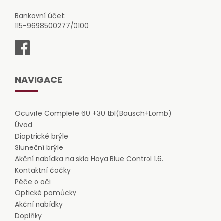
Bankovní účet:
115-9698500277/0100
NAVIGACE
Ocuvite Complete 60 +30 tbl(Bausch+Lomb)
Úvod
Dioptrické brýle
Sluneční brýle
Akční nabídka na skla Hoya Blue Control 1.6.
Kontaktní čočky
Péče o oči
Optické pomůcky
Akční nabídky
Doplňky