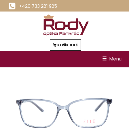
+420 733 281 925
KOŠÍK
0 Kč
Menu