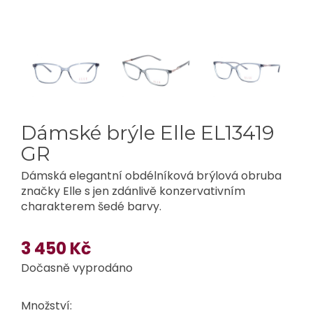
Dámské brýle Elle EL13419
GR
Dámská elegantní obdélníková brýlová obruba
značky Elle s jen zdánlivě konzervativním
charakterem šedé barvy.
3 450 Kč
Dočasně vyprodáno
Množství: