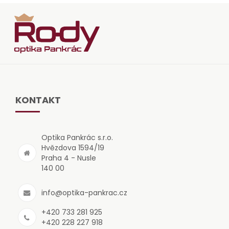
KONTAKT
Optika Pankrác s.r.o.
Hvězdova 1594/19
Praha 4 - Nusle
140 00
info@optika-pankrac.cz
+420 733 281 925
+420 228 227 918