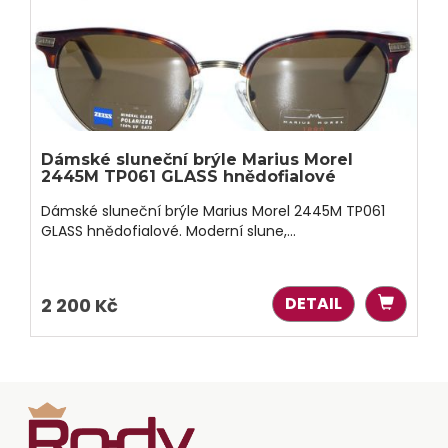
Dámské sluneční brýle Marius Morel
2445M TP061 GLASS hnědofialové
Dámské sluneční brýle Marius Morel 2445M TP061
GLASS hnědofialové. Moderní slune,...
DETAIL
2 200 Kč