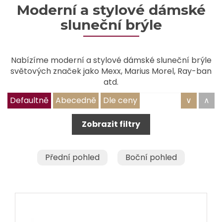
Moderní a stylové dámské
sluneční brýle
Nabízíme moderní a stylové dámské sluneční brýle
světových značek jako Mexx, Marius Morel, Ray-ban
atd.
Defaultně
Abecedně
Dle ceny
∨
∧
Zobrazit filtry
Přední pohled
Boční pohled