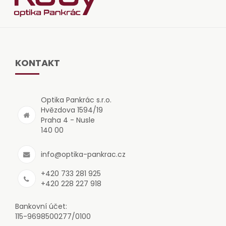
KONTAKT
Optika Pankrác s.r.o.
Hvězdova 1594/19
Praha 4 - Nusle
140 00
info@optika-pankrac.cz
+420 733 281 925
+420 228 227 918
Bankovní účet:
115-9698500277/0100