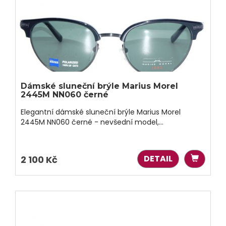
Dámské sluneční brýle Marius Morel
2445M NN060 černé
Elegantní dámské sluneční brýle Marius Morel
2445M NN060 černé - nevšední model,...
DETAIL
2 100 Kč