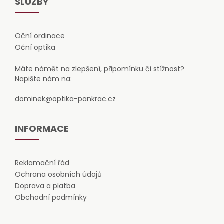
SLUŽBY
Oční ordinace
Oční optika
Máte námět na zlepšení, připomínku či stížnost?
Napište nám na:
dominek@optika-pankrac.cz
INFORMACE
Reklamační řád
Ochrana osobních údajů
Doprava a platba
Obchodní podmínky