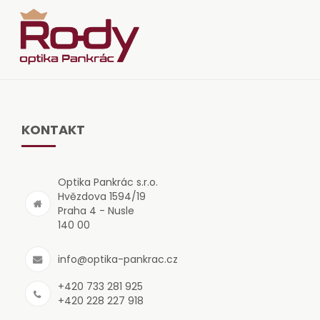
KONTAKT
Optika Pankrác s.r.o.
Hvězdova 1594/19
Praha 4 - Nusle
140 00
info@optika-pankrac.cz
+420 733 281 925
+420 228 227 918