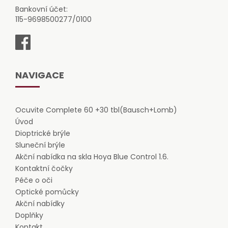
Bankovní účet:
115-9698500277/0100
NAVIGACE
Ocuvite Complete 60 +30 tbl(Bausch+Lomb)
Úvod
Dioptrické brýle
Sluneční brýle
Akční nabídka na skla Hoya Blue Control 1.6.
Kontaktní čočky
Péče o oči
Optické pomůcky
Akční nabídky
Doplňky
Kontakt