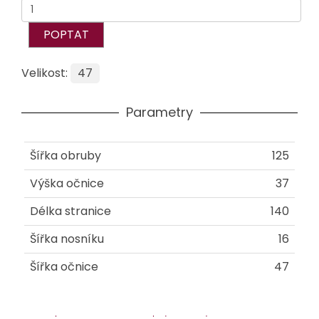
POPTAT
Velikost:
47
Parametry
Šířka obruby
125
Výška očnice
37
Délka stranice
140
Šířka nosníku
16
Šířka očnice
47