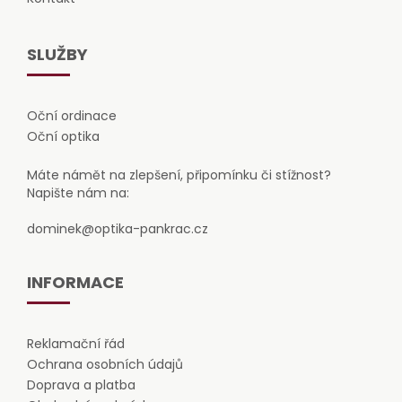
SLUŽBY
Oční ordinace
Oční optika
Máte námět na zlepšení, připomínku či stížnost?
Napište nám na:
dominek@optika-pankrac.cz
INFORMACE
Reklamační řád
Ochrana osobních údajů
Doprava a platba